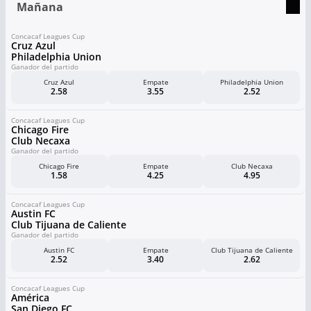
Mañana
Concacaf Leagues Cup
Cruz Azul
Philadelphia Union
Ganador del partido
Cruz Azul
Empate
Philadelphia Union
2.58
3.55
2.52
Concacaf Leagues Cup
Chicago Fire
Club Necaxa
Ganador del partido
Chicago Fire
Empate
Club Necaxa
1.58
4.25
4.95
Concacaf Leagues Cup
Austin FC
Club Tijuana de Caliente
Ganador del partido
Austin FC
Empate
Club Tijuana de Caliente
2.52
3.40
2.62
Concacaf Leagues Cup
América
San Diego FC