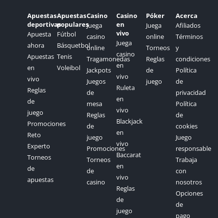
Apuestas
Apuestas
Casino
Casino
Póker
Acerca
deportivas
populares
en
Juega
Juega
Afiliados
vivo
Apuesta
Fútbol
casino
online
Términos
Juega
ahora
Básquetbol
online
Torneos
y
casino
Apuestas
Tenis
Tragamonedas
Reglas
condiciones
en
en
Voleibol
Jackpots
de
Política
vivo
vivo
Juegos
juego
de
Ruleta
Reglas
de
privacidad
en
de
mesa
Política
vivo
juego
Reglas
de
Blackjack
Promociones
de
cookies
en
Reto
juego
Juego
vivo
Experto
Promociones
responsable
Baccarat
Torneos
Torneos
Trabaja
en
de
de
con
vivo
apuestas
casino
nosotros
Reglas
Opciones
de
de
juego
pago