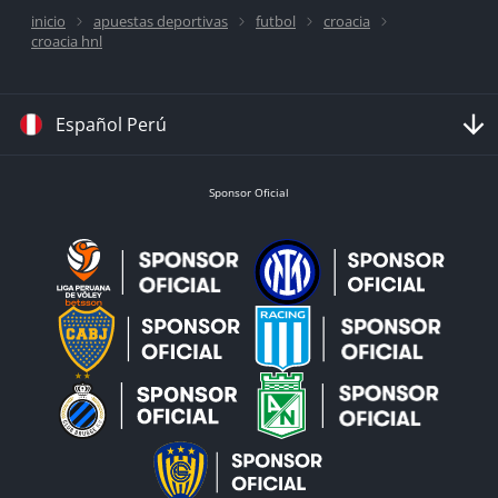
inicio
apuestas deportivas
futbol
croacia
croacia hnl
Español Perú
Sponsor Oficial