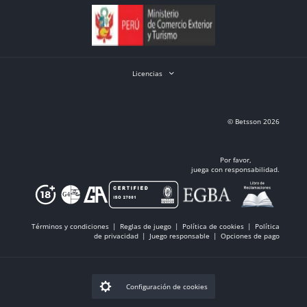
Licencias
© Betsson 2026
Por favor,
juega con responsabilidad.
Términos y condiciones
Reglas de juego
Política de cookies
Política
de privacidad
Juego responsable
Opciones de pago
Configuración de cookies