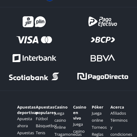
Apuestas
Apuestas
Casino
Casino
Póker
Acerca
deportivas
populares
en
Juega
Juega
Afiliados
vivo
Apuesta
Fútbol
casino
online
Términos
Juega
ahora
Básquetbol
online
Torneos
y
casino
Apuestas
Tenis
Tragamonedas
Reglas
condiciones