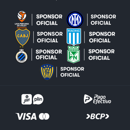
desarrollar actividades comerciales de manera regulada en Perú. A
ello se suman licencias internacionales de prestigio, como la
emitida por la Autoridad del Juego de Malta, que respaldan la
confiabilidad de la plataforma y garantizan un entorno seguro
para todos sus usuarios.
¿Qué deportes están disponibles para apostar en
Betsson?
Tenemos una gran oferta de eventos y disciplinas deportivas. El fútbol,
baloncesto, tenis, fútbol americano y béisbol están dentro de los más comunes o
tradicionales. Mientras que el cricket, voleibol, dardos, UFC/MMA, rugby,
balonmano, boxeo, hockey, eSports, Fórmula 1 y otros deportes de motor, golf y
snooker son los más originales y especiales.
Fútbol
Naturalmente, cuando se trata de apuestas deportivas, no se puede pasar por
alto al rey de los deportes. En Betsson ofrecemos un mercado considerable de
eventos para
apuestas de fútbol
, torneos y amistosos y seguimos los calendarios
de las diversas ligas.
Destacan las apuestas en la Liga 1 Perú que está dentro de las preferidas por los
fanáticos. Pero, tienen cabida otros eventos como el
Mundial de fútbol 2026
, las
ligas profesionales de Italia, España, Argentina y Chile.
Eventos de fama mundial como la Europa League, Champions League,
Copa
Libertadores
, Copa Sudamericana y los torneos más importantes de Asia y África
se encuentran en nuestras ofertas.