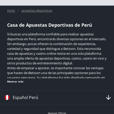
inicio
apuestas deportivas
Casa de Apuestas Deportivas de Perú
Si buscas una plataforma confiable para realizar apuestas
deportivas en Perú, encontrarás diversas opciones en el mercado.
Sin embargo, pocas ofrecen la combinación de experiencia,
variedad y seguridad que distingue a Betsson. Esta reconocida
casa de apuestas y casino online reúne en una sola plataforma
una amplia oferta de apuestas deportivas, casino, casino en vivo y
otros productos de entretenimiento digital.
Antes de empezar a apostar, es importante conocer las ventajas
que hacen de Betsson una de las principales opciones para los
usuarios peruanos. Su plataforma ha sido diseñada pensando en
Mostrar más
las preferencias del mercado local, ofreciendo una experiencia
intuitiva, métodos de pago adaptados al país, cuotas
competitivas y una amplia cobertura de eventos deportivos
nacionales e internacionales.
Español Perú
Además, Betsson opera bajo los más altos estándares de
seguridad y transparencia. La reciente autorización otorgada por
el Ministerio de Comercio Exterior y Turismo (Mincetur) le permite
Sponsor Oficial