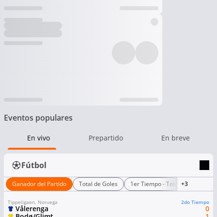
Eventos populares
En vivo
Prepartido
En breve
Fútbol
Ganador del Partido
Total de Goles
1er Tiempo - Total de Goles
+3
Tippeligaen, Noruega
2do Tiempo
Vålerenga
0
Bodø/Glimt
1