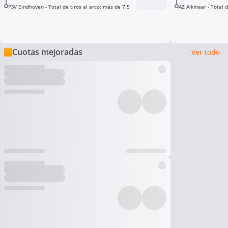
PSV Eindhoven - Total de tiros al arco: más de 7.5
AZ Alkmaar - Total d
Ganador del partido: PSV Eindhoven
Ganador del partido
Cuotas mejoradas
Ver todo
2.51
Ambos equipos anotan: Sí
Total de goles: más
Total de goles: más de 3.5
Anotador en cualqu
Total de goles: más de 3.5
Ganador del partido
2.59
Total de tiros al arco | Guus Til: más de 1.5
Ambos equipos anot
Total de tiros al arco | Ricardo Pepi: más de 1.5
Anotador en cualqu