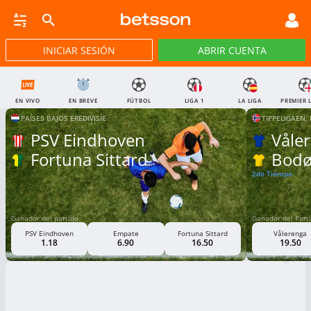
INICIAR SESIÓN
ABRIR CUENTA
CASINO EN VIVO
JACKPOTS
PÓKER
PROMOCIONES
APP
EN VIVO
EN BREVE
FÚTBOL
LIGA 1
LA LIGA
PAÍSES BAJOS EREDIVISIE
TIPPELIGAEN,
PSV Eindhoven
Våle
Fortuna Sittard
Bodø
2do Tiempo
Ganador del partido
Ganador del Part
PSV Eindhoven
Empate
Fortuna Sittard
Vålerenga
1.18
6.90
16.50
19.50