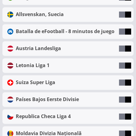
Allsvenskan, Suecia
Batalla de eFootball - 8 minutos de juego
Austria Landesliga
Letonia Liga 1
Suiza Super Liga
Países Bajos Eerste Divisie
Republica Checa Liga 4
Moldavia Divizia Națională