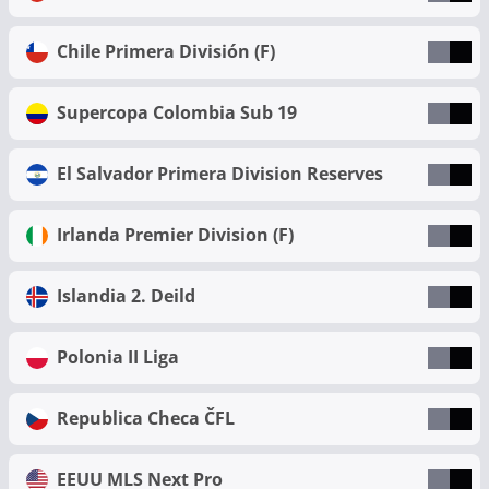
Chile Primera División (F)
Supercopa Colombia Sub 19
El Salvador Primera Division Reserves
Irlanda Premier Division (F)
Islandia 2. Deild
Polonia II Liga
Republica Checa ČFL
EEUU MLS Next Pro