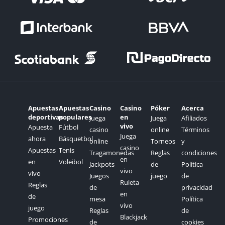
y para aprovechar debido al factor de la altura geográfica y las
variaciones del clima y la agresividad de los equipos.
La Liga
: es la primera división española de balompié y está considerada
una de las ligas más prestigiosas del mundo. Se juega de agosto a mayo
de cada año y su principal atractivo para las apuestas está pautada en
las históricas rivalidades como la del Real Madrid y el FC Barcelona.
Premier League
: estamos ante la primera división del fútbol inglés. Se le
considera la liga nacional más rica, competitiva y vista del planeta. En
ella compiten clubes de élite que juegan aguerridamente de agosto a
mayo cada año. Es buena competencia para todos los mercados y en
especial las apuestas en directo por su ritmo veterano, juegos de ida y
la total imprevisibilidad de sus resultados en cualquier jornada.
Serie A
: es la máxima competición de clubes profesionales de Italia. Se
disputa también entre agosto y mayo. Históricamente es conocida como
Il Calcio, presenta gran rigurosidad táctica y ofrece un fútbol mucho más
Apuestas
Apuestas
Casino
Casino
Póker
Acerca
ofensivo y vistoso, lo cual la hace ideal para mercados en vivo sobre
deportivas
populares
en
Juega
Juega
Afiliados
tarjetas, faltas y resultados de medio tiempo.
vivo
Champions League
: es el torneo de clubes más importante de Europa y
Apuesta
Fútbol
casino
online
Términos
del mundo, en el cual compiten los mejores equipos del continente. Se
Juega
ahora
Básquetbol
juega de septiembre a mayo. Sus partidos con formato de eliminación
online
Torneos
y
directa ofrecen mucha adrenalina para el juego en vivo, con cuotas muy
casino
Apuestas
Tenis
Tragamonedas
Reglas
condiciones
volátiles y las plantillas más cotizadas y famosas del planeta.
en
en
Voleibol
Jackpots
de
Política
vivo
vivo
Juegos
juego
de
Mercados de apuestas de fútbol en vivo más
Ruleta
Reglas
de
privacidad
populares
en
de
mesa
Política
vivo
juego
Reglas
de
Blackjack
Promociones
Las
apuestas deportivas
de fútbol en vivo admiten los mercados
de
cookies