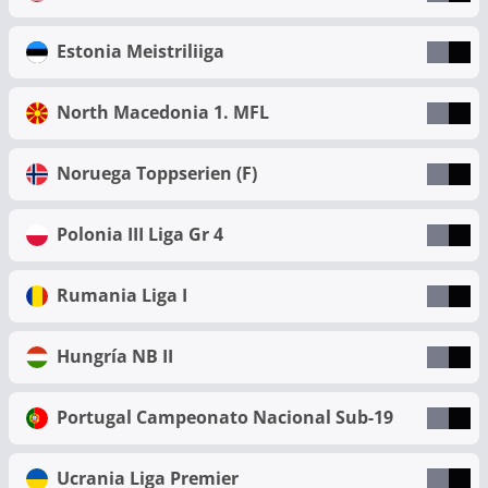
Estonia Meistriliiga
North Macedonia 1. MFL
Noruega Toppserien (F)
Polonia III Liga Gr 4
Rumania Liga I
Hungría NB II
Portugal Campeonato Nacional Sub-19
Ucrania Liga Premier