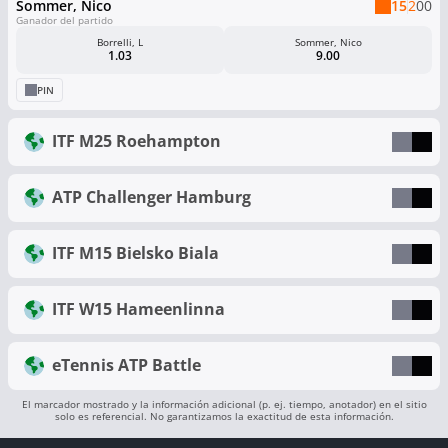
Sommer, Nico
15
2
0
0
Ganador del partido
Borrelli, L
Sommer, Nico
1.03
9.00
PIN
ITF M25 Roehampton
ATP Challenger Hamburg
ITF M15 Bielsko Biala
ITF W15 Hameenlinna
eTennis ATP Battle
El marcador mostrado y la información adicional (p. ej. tiempo, anotador) en el sitio
solo es referencial. No garantizamos la exactitud de esta información.