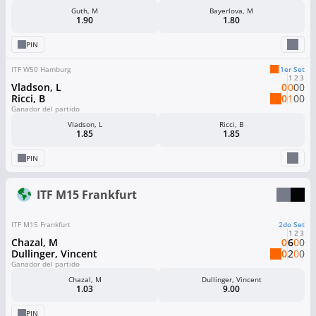
Guth, M
Bayerlova, M
1.90
1.80
PIN
ITF W50 Hamburg
1er Set
1
2
3
Vladson, L
0
0
0
0
Ricci, B
0
1
0
0
Ganador del partido
Vladson, L
Ricci, B
1.85
1.85
PIN
ITF M15 Frankfurt
ITF M15 Frankfurt
2do Set
1
2
3
Chazal, M
0
6
0
0
Dullinger, Vincent
0
2
0
0
Ganador del partido
Chazal, M
Dullinger, Vincent
1.03
9.00
PIN