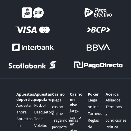
Apuestas
Apuestas
Casino
Casino
Póker
Acerca
deportivas
populares
en
Juega
Juega
Afiliados
vivo
Apuesta
Fútbol
casino
online
Términos
Juega
ahora
Básquetbol
online
Torneos
y
casino
Apuestas
Tenis
Tragamonedas
Reglas
condiciones
en
en
Voleibol
Jackpots
de
Política
vivo