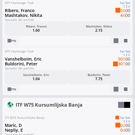
ATP Challenger Todi
1er Set
1
2
3
Ribero, Franco
5
6
0
0
Mashtakov, Nikita
4
6
0
0
Ganador del partido
Ribero, Franco
Mashtakov, Nikita
1.60
2.15
PIN
ATP Challenger Todi
1er Set
1
2
3
Vanshelboim, Eric
30
5
0
0
Buldorini, Peter
30
1
0
0
Ganador del partido
Vanshelboim, Eric
Buldorini, Peter
1.04
7.75
PIN
ITF W75 Kursumlijska Banja
ITF W75 Kursumlijska Banja
1er Set
1
2
3
Maric, D
0
2
0
0
Nepliy, E
0
4
0
0
Ganador del partido