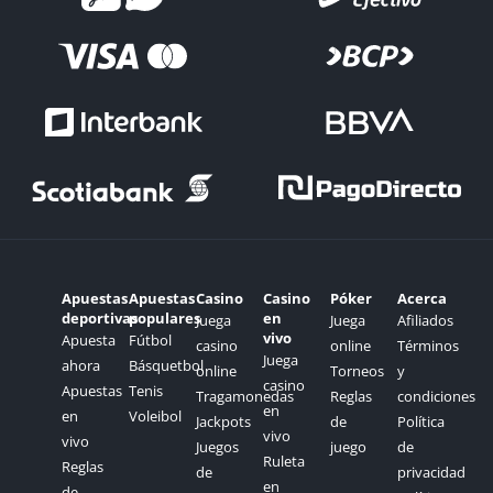
Apuestas
Apuestas
Casino
Casino
Póker
Acerca
deportivas
populares
en
Juega
Juega
Afiliados
vivo
Apuesta
Fútbol
casino
online
Términos
Juega
ahora
Básquetbol
online
Torneos
y
casino
Apuestas
Tenis
Tragamonedas
Reglas
condiciones
en
en
Voleibol
Jackpots
de
Política
vivo
vivo
Juegos
juego
de
Ruleta
Reglas
de
privacidad
en
de