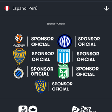
Español Perú
Sponsor Oficial