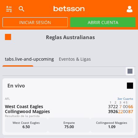
INICIAR SESIÓN
ABRIR CUENTA
CASINO EN VIVO
JACKPOTS
PÓKER
PROMOCIONES
APP
Reglas Australianas
tabs.live-and-upcoming
Eventos & Ligas
En vivo
AFL
3er Cuarto
1
2
3
4
5
West Coast Eagles
37
22
7
0
0
66
Collingwood Magpies
39
26
22
0
0
87
Resultado de la partida
West Coast Eagles
Empate
Collingwood Magpies
6.50
75.00
1.09