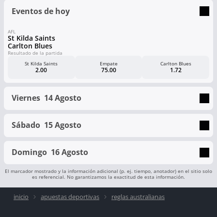
Eventos de hoy
AFL
St Kilda Saints
Carlton Blues
Resultado de la partida
St Kilda Saints
Empate
Carlton Blues
2.00
75.00
1.72
Viernes
14 Agosto
Sábado
15 Agosto
Domingo
16 Agosto
El marcador mostrado y la información adicional (p. ej. tiempo, anotador) en el sitio solo
es referencial. No garantizamos la exactitud de esta información.
inicio
apuestas deportivas
reglas australianas