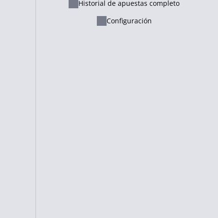
Historial de apuestas completo
Configuración
Hándicap (3 opciones)
A
menos de 2.5
Estudiantes de La Plata
-1
Empate
+1
CD Universidad Catolica
+1
1.65
2.76
3.31
2.30
Hándicap (3 opciones)
A
menos de 2.5
Deportes Tolima
+1
Empate
-1
Independiente del Valle
-1
1.71
1.54
3.99
4.98
Hándicap (3 opciones)
A
menos de 2.5
Platense
-1
Empate
+1
Coquimbo
+1
1.46
3.74
3.29
1.89
Hándicap (3 opciones)
A
menos de 2.5
Palmeiras
-1
Empate
+1
Cerro Porteño
+1
1.83
1.90
3.40
3.60
Hándicap (3 opciones)
A