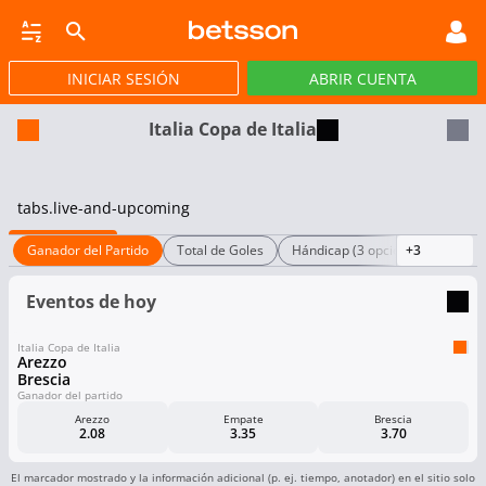
INICIAR SESIÓN
ABRIR CUENTA
CASINO EN VIVO
JACKPOTS
PÓKER
PROMOCIONES
APP
Italia Copa de Italia
tabs.live-and-upcoming
Ganador del Partido
Total de Goles
Hándicap (3 opciones)
+3
Ambo
Eventos de hoy
Italia Copa de Italia
Arezzo
Brescia
Ganador del partido
Arezzo
Empate
Brescia
2.08
3.35
3.70
El marcador mostrado y la información adicional (p. ej. tiempo, anotador) en el sitio solo