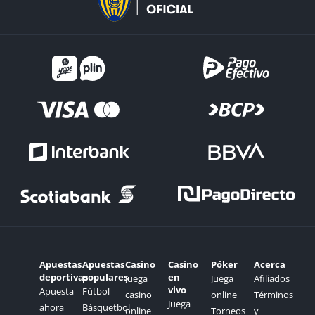
Apuestas
Apuestas
Casino
Casino
Póker
Acerca
deportivas
populares
en
Juega
Juega
Afiliados
vivo
Apuesta
Fútbol
casino
online
Términos
Juega
ahora
Básquetbol
online
Torneos
y