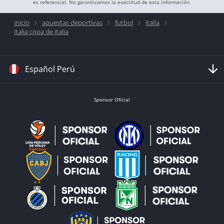
es referencial. No garantizamos la exactitud de esta información.
inicio
apuestas deportivas
futbol
italia
italia copa de italia
Español Perú
Sponsor Oficial