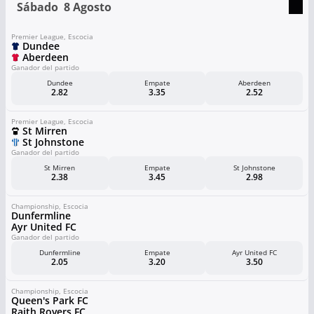
Sábado
8 Agosto
Premier League, Escocia
Dundee
Aberdeen
Ganador del partido
Dundee
Empate
Aberdeen
2.82
3.35
2.52
Premier League, Escocia
St Mirren
St Johnstone
Ganador del partido
St Mirren
Empate
St Johnstone
2.38
3.45
2.98
Championship, Escocia
Dunfermline
Ayr United FC
Ganador del partido
Dunfermline
Empate
Ayr United FC
2.05
3.20
3.50
Championship, Escocia
Queen's Park FC
Raith Rovers FC