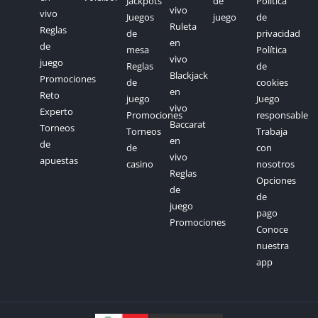
Jackpots
de
Política
vivo
vivo
Juegos
juego
de
Ruleta
Reglas
de
privacidad
en
de
mesa
Política
vivo
juego
Reglas
de
Blackjack
Promociones
de
cookies
en
Reto
juego
Juego
vivo
Experto
Promociones
responsable
Baccarat
Torneos
Torneos
Trabaja
en
de
de
con
vivo
apuestas
casino
nosotros
Reglas
Opciones
de
de
juego
pago
Promociones
Conoce
nuestra
app