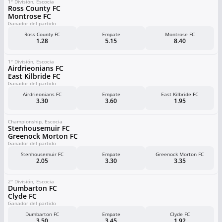
1º División, Escocia
Ross County FC
Montrose FC
Ganador del partido
Ross County FC
Empate
Montrose FC
1.28
5.15
8.40
1º División, Escocia
Airdrieonians FC
East Kilbride FC
Ganador del partido
Airdrieonians FC
Empate
East Kilbride FC
3.30
3.60
1.95
Championship, Escocia
Stenhousemuir FC
Greenock Morton FC
Ganador del partido
Stenhousemuir FC
Empate
Greenock Morton FC
2.05
3.30
3.35
2º División, Escocia
Dumbarton FC
Clyde FC
Ganador del partido
Dumbarton FC
Empate
Clyde FC
3.50
3.45
1.92