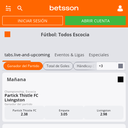
INICIAR SESIÓN
ABRIR CUENTA
CASINO EN VIVO
JACKPOTS
PÓKER
PROMOCIONES
APP
Fútbol: Todos Escocia
tabs.live-and-upcoming
Eventos & Ligas
Especiales
Ganador del Partido
Total de Goles
Hándicap (3 opciones)
+3
Ambo
Mañana
Championship, Escocia
Partick Thistle FC
Livingston
Ganador del partido
Partick Thistle FC
Empate
Livingston
2.38
3.05
2.98