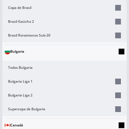
Copa de Brasil
Brasil Gaúcho 2
Brasil Roraimense Sub-20
Bulgaria
Todos Bulgaria
Bulgaria Liga 1
Bulgaria Liga 2
Supercopa de Bulgaria
Canadá