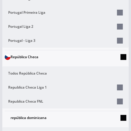
Portugal Primeira Liga
Portugal Liga 2
Portugal - Liga 3
República Checa
Todos República Checa
Republica Checa Liga 1
Republica Checa FNL
república dominicana