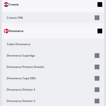
Croacia
Croacia HNL
Dinamarca
Todos Dinamarca
Dinamarca Superliga
Dinamarca Primera División
Dinamarca Copa DBU
Dinamarca Division 2
Dinamarca Division 3