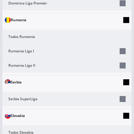
Dominica Liga Premier
Rumania
Todos Rumania
Rumania Liga I
Rumania Liga II
Serbia
Serbia SuperLiga
Slovakia
Todos Slovakia