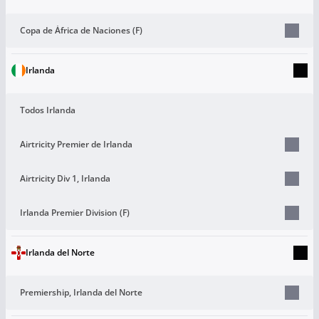
Copa de África de Naciones (F)
Irlanda
Todos Irlanda
Airtricity Premier de Irlanda
Airtricity Div 1, Irlanda
Irlanda Premier Division (F)
Irlanda del Norte
Premiership, Irlanda del Norte