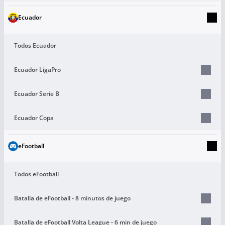
Ecuador
Todos Ecuador
Ecuador LigaPro
Ecuador Serie B
Ecuador Copa
eFootball
Todos eFootball
Batalla de eFootball - 8 minutos de juego
Batalla de eFootball Volta League - 6 min de juego