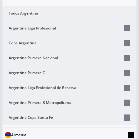
Todos Argentina
Argentina Liga Profesional
Copa Argentina
Argentina Primera Nacional
Argentina Primera C
Argentina Liga Profesional de Reserva
Argentina Primera B Metropolitana
Argentina Copa Santa Fe
Armenia