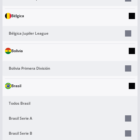
Bélgica
Bélgica Jupiler League
Bolivia
Bolivia Primera División
Brasil
Todos Brasil
Brasil Serie A
Brasil Serie B