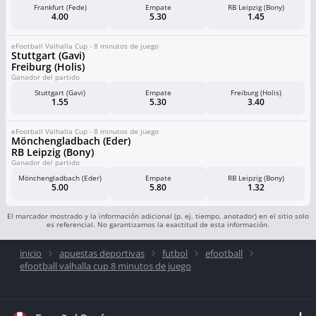
Frankfurt (Fede)
Empate
RB Leipzig (Bony)
4.00
5.30
1.45
eFootball Valhalla Cup - 8 minutos de juego
Stuttgart (Gavi)
Freiburg (Holis)
Ganador del partido
Stuttgart (Gavi)
Empate
Freiburg (Holis)
1.55
5.30
3.40
eFootball Valhalla Cup - 8 minutos de juego
Mönchengladbach (Eder)
RB Leipzig (Bony)
Ganador del partido
Mönchengladbach (Eder)
Empate
RB Leipzig (Bony)
5.00
5.80
1.32
El marcador mostrado y la información adicional (p. ej. tiempo, anotador) en el sitio solo
es referencial. No garantizamos la exactitud de esta información.
inicio
apuestas deportivas
futbol
efootball
efootball valhalla cup 8 minutos de juego