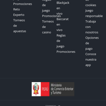
Blackjack
Promociones
de
cookies
en
Reto
juego
Juego
vivo
Experto
Promociones
responsable
Baccarat
Torneos
Torneos
Trabaja
en
de
de
con
vivo
apuestas
casino
nosotros
Reglas
Opciones
de
de
juego
pago
Promociones
Conoce
nuestra
app
Licencias