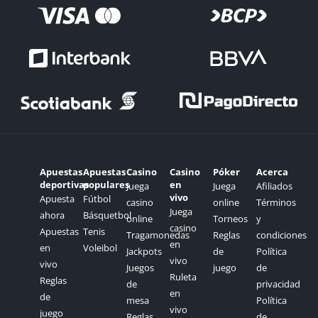
Apuestas
Apuestas
Casino
Casino
Póker
Acerca
deportivas
populares
en
Juega
Juega
Afiliados
vivo
Apuesta
Fútbol
casino
online
Términos
Juega
ahora
Básquetbol
online
Torneos
y
casino
Apuestas
Tenis
Tragamonedas
Reglas
condiciones
en
en
Voleibol
Jackpots
de
Política
vivo
vivo
Juegos
juego
de
Ruleta
Reglas
de
privacidad
en
de
mesa
Política
vivo
juego
Reglas
de