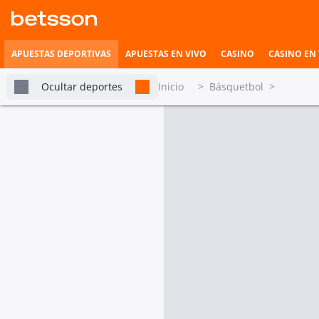
APUESTAS DEPORTIVAS
APUESTAS EN VIVO
CASINO
CASINO EN
Ocultar deportes
Inicio
>
Básquetbol
>
Todo Básquetbol, NBA
Inicio
Reto Experto
Especiales
Torneos de apuestas
NBA
Cuotas mejoradas
Ganador
Ganado
NBA Cup
NBA 2026
Transmisiones en vivo
2026-27
3.85
Oklahoma City Thunder
Favoritos
5.40
San Antonio Spurs