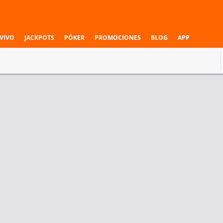
 VIVO
JACKPOTS
PÓKER
PROMOCIONES
BLOG
APP
MVP de la
r
temporada
-27
regular
NBA 2026-27
3.70
3.00
San Antonio Spurs
Wembanyama, Victor
3.70
5.00
Oklahoma City Thunder
Gilgeous-Alexander, Shai