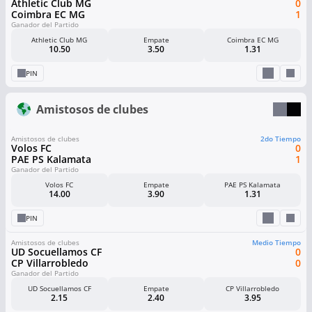
Athletic Club MG
0
Coimbra EC MG
1
Ganador del Partido
Athletic Club MG
Empate
Coimbra EC MG
10.50
3.50
1.31
PIN
Amistosos de clubes
Amistosos de clubes
2do Tiempo
Volos FC
0
PAE PS Kalamata
1
Ganador del Partido
Volos FC
Empate
PAE PS Kalamata
14.00
3.90
1.31
PIN
Amistosos de clubes
Medio Tiempo
UD Socuellamos CF
0
CP Villarrobledo
0
Ganador del Partido
UD Socuellamos CF
Empate
CP Villarrobledo
2.15
2.40
3.95