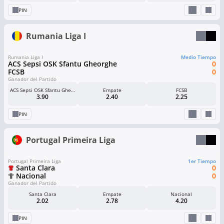
PIN
Rumania Liga I
Rumania Liga I
Medio Tiempo
ACS Sepsi OSK Sfantu Gheorghe
0
FCSB
0
Ganador del Partido
ACS Sepsi OSK Sfantu Gheorghe
Empate
FCSB
3.90
2.40
2.25
PIN
Portugal Primeira Liga
Portugal Primeira Liga
1er Tiempo
Santa Clara
0
Nacional
0
Ganador del Partido
Santa Clara
Empate
Nacional
2.02
2.78
4.20
PIN