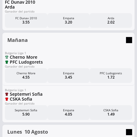
FC Dunav 2010
Arda
Ganador del partido
FC Dunav 2010
Empate
Arda
3.55
3.20
2.02
Mañana
Bulgaria Liga 1
Cherno More
PFC Ludogorets
Ganador del partido
Cherno More
Empate
PFC Ludogorets
4.55
3.45
1.72
Bulgaria Liga 1
Septemvri Sofia
CSKA Sofia
Ganador del partido
Septemvri Sofia
Empate
CSKA Sofia
5.90
4.05
1.49
Lunes
10 Agosto