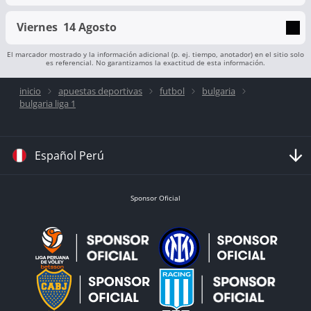
Viernes
14 Agosto
El marcador mostrado y la información adicional (p. ej. tiempo, anotador) en el sitio solo
es referencial. No garantizamos la exactitud de esta información.
inicio
apuestas deportivas
futbol
bulgaria
bulgaria liga 1
Español Perú
Sponsor Oficial