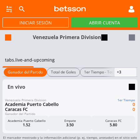
INICIAR SESIÓN
ABRIR CUENTA
CASINO EN VIVO
JACKPOTS
PÓKER
PROMOCIONES
APP
Venezuela Primera Division
tabs.live-and-upcoming
Ganador del Partido
Total de Goles
1er Tiempo - Total de Goles
+3
En vivo
Venezuela Primera Division
1er Tiempo
Academia Puerto Cabello
0
Caracas FC
0
Ganador del Partido
Academia Puerto Cabello
Empate
Caracas FC
1.52
3.50
5.80
El marcador mostrado y la información adicional (p. ej. tiempo, anotador) en el sitio solo