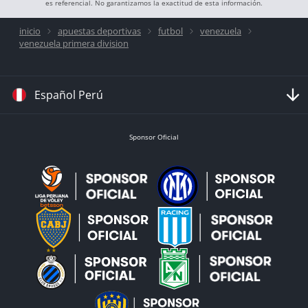
es referencial. No garantizamos la exactitud de esta información.
inicio
apuestas deportivas
futbol
venezuela
venezuela primera division
Español Perú
Sponsor Oficial