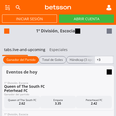
INICIAR SESIÓN
ABRIR CUENTA
CASINO EN VIVO
JACKPOTS
PÓKER
PROMOCIONES
APP
1º División, Escocia
tabs.live-and-upcoming
Especiales
Ganador del Partido
Total de Goles
Hándicap (3 opciones)
+3
Ambo
Eventos de hoy
1º División, Escocia
Queen of The South FC
Peterhead FC
Ganador del partido
Queen of The South FC
Empate
Peterhead FC
2.62
3.35
2.42
1º División, Escocia