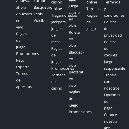
vivo
Apuesta
Fútbol
casino
online
Términos
Juega
ahora
Básquetbol
online
Torneos
y
casino
Apuestas
Tenis
Tragamonedas
Reglas
condiciones
en
en
Voleibol
Jackpots
de
Política
vivo
vivo
Juegos
juego
de
Ruleta
Reglas
de
privacidad
en
de
mesa
Política
vivo
juego
Reglas
de
Blackjack
Promociones
de
cookies
en
Reto
juego
Juego
vivo
Experto
Promociones
responsable
Baccarat
Torneos
Torneos
Trabaja
en
de
de
con
vivo
apuestas
casino
nosotros
Reglas
Opciones
de
de
juego
pago
Promociones
Conoce
nuestra
app