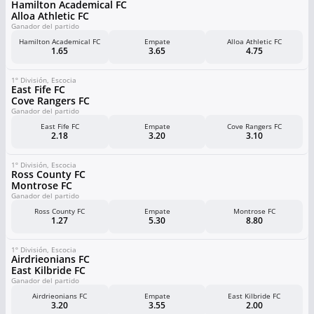
Hamilton Academical FC
Alloa Athletic FC
Ganador del partido
Hamilton Academical FC
Empate
Alloa Athletic FC
1.65
3.65
4.75
1º División, Escocia
East Fife FC
Cove Rangers FC
Ganador del partido
East Fife FC
Empate
Cove Rangers FC
2.18
3.20
3.10
1º División, Escocia
Ross County FC
Montrose FC
Ganador del partido
Ross County FC
Empate
Montrose FC
1.27
5.30
8.80
1º División, Escocia
Airdrieonians FC
East Kilbride FC
Ganador del partido
Airdrieonians FC
Empate
East Kilbride FC
3.20
3.55
2.00