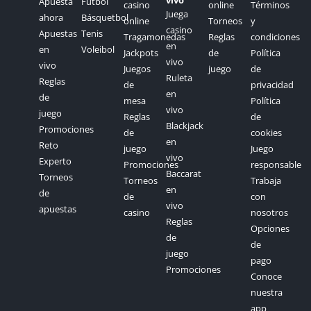
vivo
Apuesta
Fútbol
casino
online
Términos
Juega
ahora
Básquetbol
online
Torneos
y
casino
Apuestas
Tenis
Tragamonedas
Reglas
condiciones
en
en
Voleibol
Jackpots
de
Política
vivo
vivo
Juegos
juego
de
Ruleta
Reglas
de
privacidad
en
de
mesa
Política
vivo
juego
Reglas
de
Blackjack
Promociones
de
cookies
en
Reto
juego
Juego
vivo
Experto
Promociones
responsable
Baccarat
Torneos
Torneos
Trabaja
en
de
de
con
vivo
apuestas
casino
nosotros
Reglas
Opciones
de
de
juego
pago
Promociones
Conoce
nuestra
app