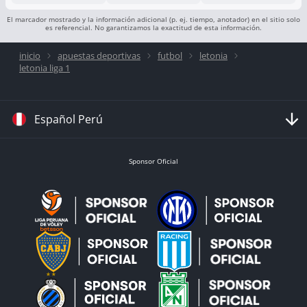
El marcador mostrado y la información adicional (p. ej. tiempo, anotador) en el sitio solo
es referencial. No garantizamos la exactitud de esta información.
inicio
apuestas deportivas
futbol
letonia
letonia liga 1
Español Perú
Sponsor Oficial