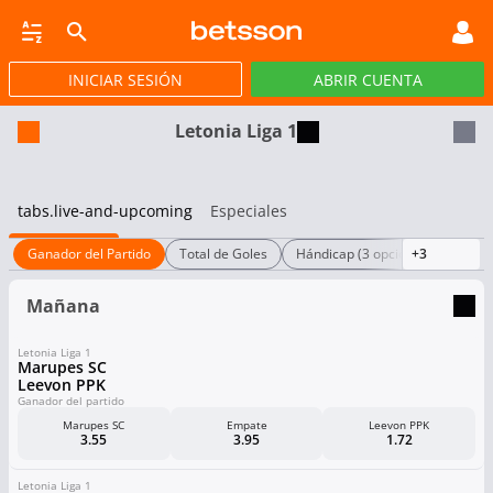
INICIAR SESIÓN
ABRIR CUENTA
CASINO EN VIVO
JACKPOTS
PÓKER
PROMOCIONES
APP
Letonia Liga 1
tabs.live-and-upcoming
Especiales
Ganador del Partido
Total de Goles
Hándicap (3 opciones)
+3
Ambo
Mañana
Letonia Liga 1
Marupes SC
Leevon PPK
Ganador del partido
Marupes SC
Empate
Leevon PPK
3.55
3.95
1.72
Letonia Liga 1