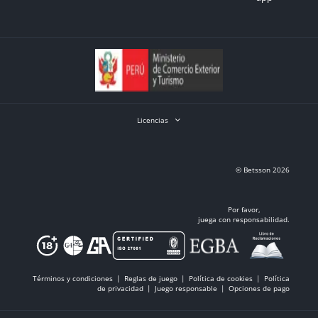
Licencias
© Betsson 2026
Por favor,
juega con responsabilidad.
Términos y condiciones
Reglas de juego
Política de cookies
Política
de privacidad
Juego responsable
Opciones de pago