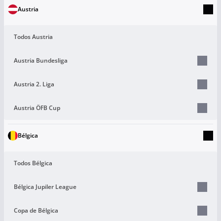
Austria
Todos Austria
Austria Bundesliga
Austria 2. Liga
Austria ÖFB Cup
Bélgica
Todos Bélgica
Bélgica Jupiler League
Copa de Bélgica