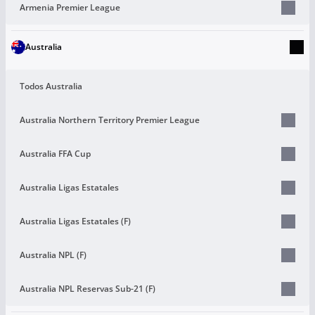
Armenia Premier League
Australia
Todos Australia
Australia Northern Territory Premier League
Australia FFA Cup
Australia Ligas Estatales
Australia Ligas Estatales (F)
Australia NPL (F)
Australia NPL Reservas Sub-21 (F)