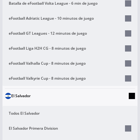
Batalla de eFootball Volta League - 6 min de juego
eFootball Adriatic League - 10 minutos de juego
eFootball GT Leagues - 12 minutos de juego
eFootball Liga H2H CG - 8 minutos de juego
eFootball Valhalla Cup - 8 minutos de juego
eFootball Valkyrie Cup - 8 minutos de juego
El Salvador
Todos El Salvador
El Salvador Primera Division