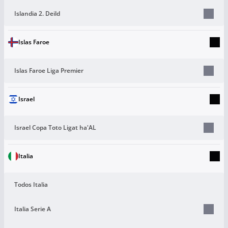
Islandia 2. Deild
Islas Faroe
Islas Faroe Liga Premier
Israel
Israel Copa Toto Ligat ha'AL
Italia
Todos Italia
Italia Serie A