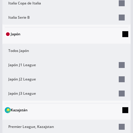
Italia Copa de Italia
Italia Serie B
Japón
Todos Japón
Japón J1 League
Japón J2 League
Japón J3 League
Kazajstán
Premier League, Kazajstan