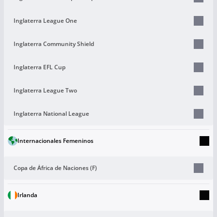
Inglaterra League One
Inglaterra Community Shield
Inglaterra EFL Cup
Inglaterra League Two
Inglaterra National League
Internacionales Femeninos
Copa de África de Naciones (F)
Irlanda