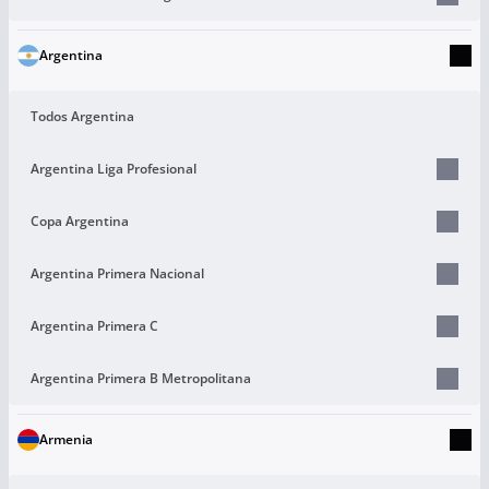
Argentina
Todos Argentina
Argentina Liga Profesional
Copa Argentina
Argentina Primera Nacional
Argentina Primera C
Argentina Primera B Metropolitana
Armenia