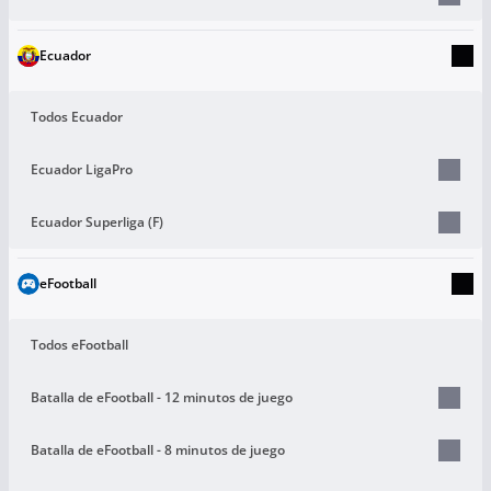
Ecuador
Todos Ecuador
Ecuador LigaPro
Ecuador Superliga (F)
eFootball
Todos eFootball
Batalla de eFootball - 12 minutos de juego
Batalla de eFootball - 8 minutos de juego