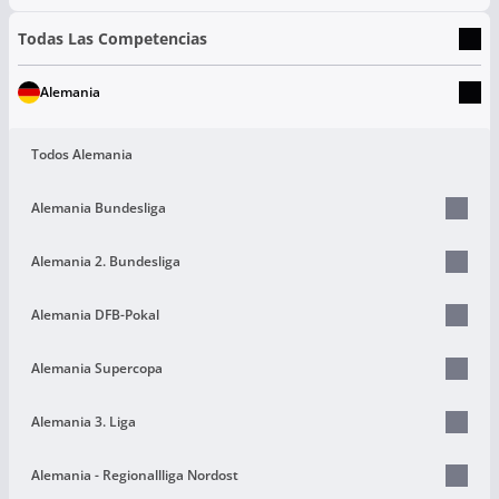
Todas Las Competencias
Alemania
Todos Alemania
Alemania Bundesliga
Alemania 2. Bundesliga
Alemania DFB-Pokal
Alemania Supercopa
Alemania 3. Liga
Alemania - Regionallliga Nordost