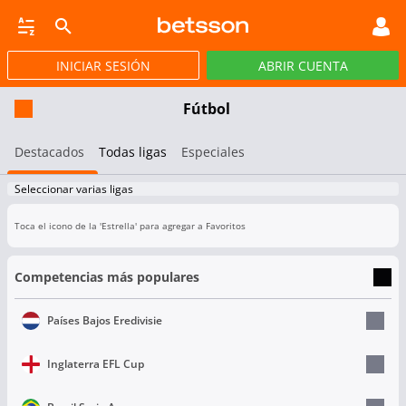
INICIAR SESIÓN
ABRIR CUENTA
CASINO EN VIVO
JACKPOTS
PÓKER
PROMOCIONES
APP
Fútbol
Destacados
Todas ligas
Especiales
Seleccionar varias ligas
Toca el icono de la 'Estrella' para agregar a Favoritos
Competencias más populares
Países Bajos Eredivisie
Inglaterra EFL Cup