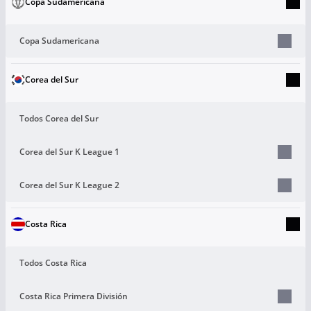
Copa Sudamericana
Copa Sudamericana
Corea del Sur
Todos Corea del Sur
Corea del Sur K League 1
Corea del Sur K League 2
Costa Rica
Todos Costa Rica
Costa Rica Primera División