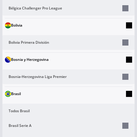
Bélgica Challenger Pro League
Bolivia
Bolivia Primera División
Bosnia y Herzegovina
Bosnia-Herzegovina Liga Premier
Brasil
Todos Brasil
Brasil Serie A