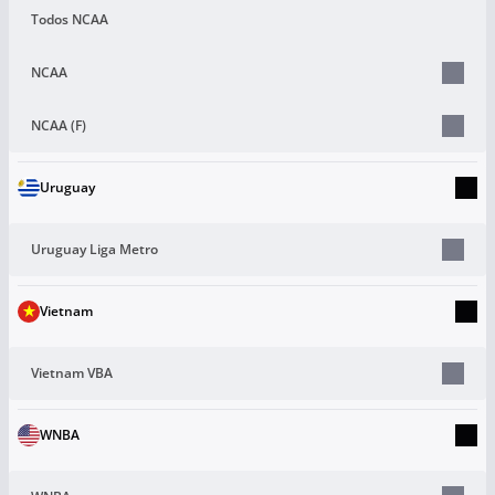
Todos NCAA
NCAA
NCAA (F)
Uruguay
Uruguay Liga Metro
Vietnam
Vietnam VBA
WNBA