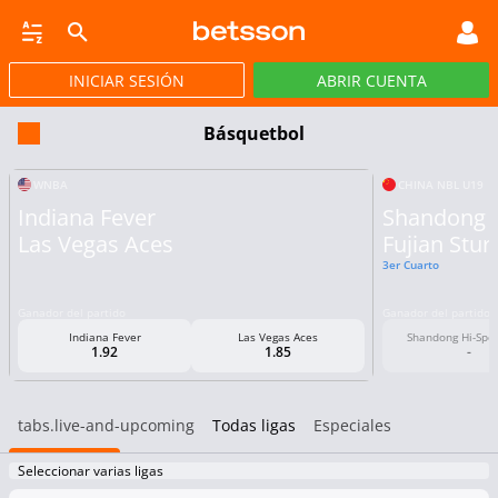
INICIAR SESIÓN
ABRIR CUENTA
CASINO EN VIVO
JACKPOTS
PÓKER
PROMOCIONES
APP
Básquetbol
WNBA
CHINA NBL U19
Indiana Fever
Shandong 
Las Vegas Aces
Fujian Stu
3er Cuarto
Ganador del partido
Ganador del partido
Indiana Fever
Las Vegas Aces
Shandong Hi-Spe
1.92
1.85
-
tabs.live-and-upcoming
Todas ligas
Especiales
Seleccionar varias ligas