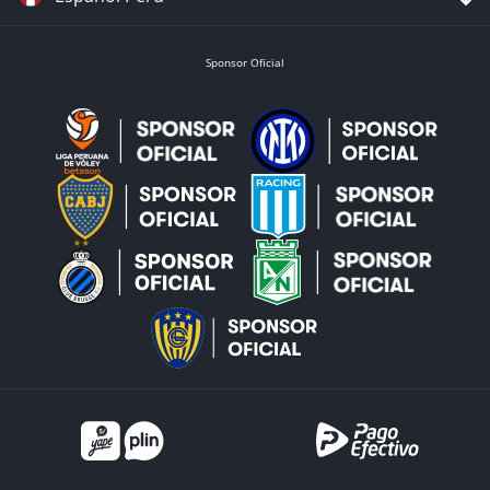
mejores equipos de básquetbol y las mejores competiciones.
Desde apuestas en la
NBA
, la mejor liga del mundo, pero también
en la mejor competición de Europa, la
Euroliga
y otras ligas
Sponsor Oficial
extranjeras como la
BSL
de Turquía y la
CBA China
.
Y por si fuera poco, en la casa de apuestas deportivas de Betsson
encontrarás también
apuestas en vivo de baloncesto
para vivir al
máximo cada partido.
Cómo apostar en baloncesto
Para empezar a disfrutar de las apuestas de baloncesto, lo único que tienes que
hacer es registrarte en la plataforma de Betsson y realizar tu primer depósito.
Podrás reclamar una oferta de bienvenida y ya estarás listo para empezar con el
pie derecho tu aventura en el mundo de apuestas online. Te ofrecemos
diferentes métodos para ganar con tus apuestas:
Tipos de mercados de apuestas de básquetbol
Ganador del partido:
Se trata simplemente de apostar a los equipos de
básquetbol que crees que ganarán cada partido. Apuesta a los Lakers si crees
que ganarán frente a los Rockets, o apuesta a una victoria sorpresiva del Unicaja
frente al Real Madrid si tu análisis previo del encuentro te permite identificar
señales de que pueda pasar. Ganas la apuesta si se cumple tu pronóstico.