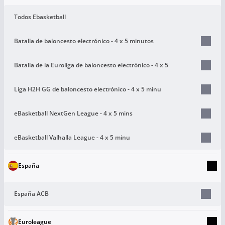
Todos Ebasketball
Batalla de baloncesto electrónico - 4 x 5 minutos
Batalla de la Euroliga de baloncesto electrónico - 4 x 5
Liga H2H GG de baloncesto electrónico - 4 x 5 minu
eBasketball NextGen League - 4 x 5 mins
eBasketball Valhalla League - 4 x 5 minu
España
España ACB
Euroleague