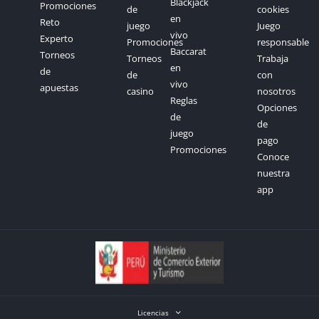
Blackjack
Promociones
resto de ligas, porque cubrimos desde la Liga ACB en España hasta la
BSL
de
de
cookies
Turquía y la
CBA China
.
en
Reto
juego
Juego
vivo
Experto
Promociones
responsable
¿Qué es el hándicap en apuestas de baloncesto?
Baccarat
Torneos
Torneos
Trabaja
en
de
de
con
El hándicap en apuestas de baloncesto te permite igualar disparidades entre
vivo
apuestas
equipos de básquetbol y así mejorar tus cuotas si apuestas a un equipo favorito
casino
nosotros
con hándicap.
Reglas
Opciones
de
Básicamente, puedes otorgar un hándicap de puntos positivo o negativo a un
de
equipo. Por ejemplo, si aplicas un hándicap de +14.5 puntos para el no favorito,
juego
ganarás la apuesta si el equipo no pierde por más de 14 puntos. E inversamente,
pago
si aplicas un hándicap de -14.5 puntos al equipo favorito, ganarás la apuesta si
Promociones
Conoce
gana por 15 o más puntos.
nuestra
¿Cuenta la prórroga/overtime en las apuestas
app
deportivas de baloncesto?
Sí. Por lo general, al ser un evento que no suele suceder en un partido de
baloncesto, las prórrogas cuentan en las apuestas. Ya sea para las apuestas al
ganador del partido, se decidirá el ganador después de que termine la prórroga,
o para los puntos totales, se contarán también los sumados durante la prórroga.
Consulta siempre las bases y condiciones de las apuestas deportivas.
Licencias