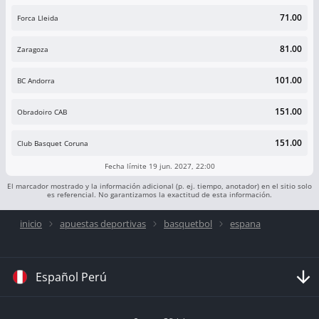
71.00
Forca Lleida
81.00
Zaragoza
101.00
BC Andorra
151.00
Obradoiro CAB
151.00
Club Basquet Coruna
Fecha límite 19 jun. 2027, 22:00
El marcador mostrado y la información adicional (p. ej. tiempo, anotador) en el sitio solo
es referencial. No garantizamos la exactitud de esta información.
inicio
apuestas deportivas
basquetbol
espana
Español Perú