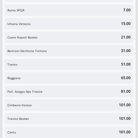
7.00
Roma SPQR
15.00
Umana Venezia
21.00
Cuore Napoli Basket
31.00
Bertram Derthona Tortona
51.00
Trento
65.00
Reggiana
81.00
Pall. Acegas Aps Trieste
101.00
Cimberio Varese
101.00
Treviso Basket
101.00
Cantu