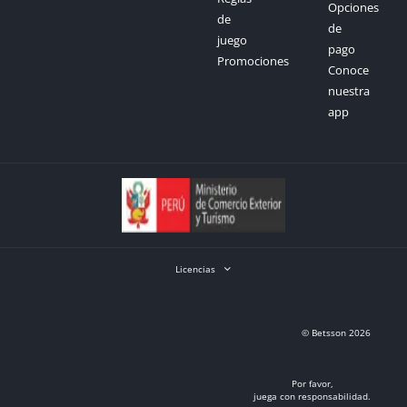
Opciones
de
de
juego
pago
Promociones
Conoce
nuestra
app
Licencias
© Betsson 2026
Por favor,
juega con responsabilidad.