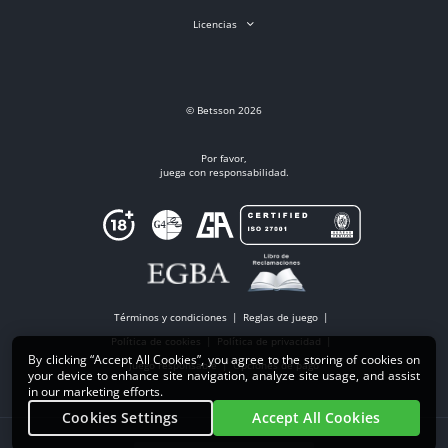
Licencias
© Betsson 2026
Por favor,
juega con responsabilidad.
Términos y condiciones
Reglas de juego
Política de cookies
Política de privacidad
By clicking “Accept All Cookies”, you agree to the storing of cookies on
Juego responsable
Opciones de pago
your device to enhance site navigation, analyze site usage, and assist
in our marketing efforts.
Cookies Settings
Accept All Cookies