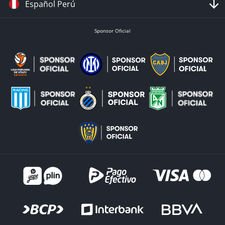
Español Perú
Sponsor Oficial