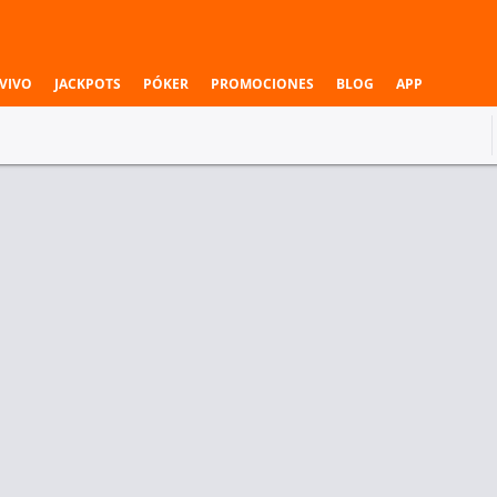
 VIVO
JACKPOTS
PÓKER
PROMOCIONES
BLOG
APP
inos
ntos & Ligas
 de games
Total de games jugados
Ganador de Set
 del partido
Hándicap de games
Yaneva, Elizara
Knutson, Gabriela
Yaneva, Elizara
-3.5
Knu
1.56
2.27
1.99