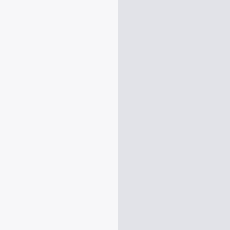
Haz clic en el icono
Síguenos en
de la 'Estrella' para
agregar a Favoritos
Sponsor Oficial