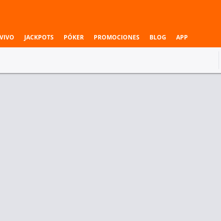
 VIVO
JACKPOTS
PÓKER
PROMOCIONES
BLOG
APP