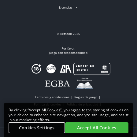
Licencias
© Betsson 2026
Por favor,
juega con responsabilidad.
Términos y condiciones
Reglas de juego
Política de cookies
Política de privacidad
By clicking “Accept All Cookies”, you agree to the storing of cookies on
Juego responsable
Opciones de pago
your device to enhance site navigation, analyze site usage, and assist
in our marketing efforts.
Cookies Settings
Accept All Cookies