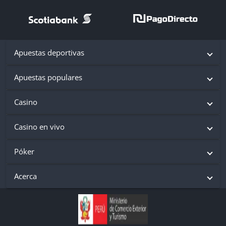
Apuestas deportivas
Apuestas populares
Casino
Casino en vivo
Póker
Acerca