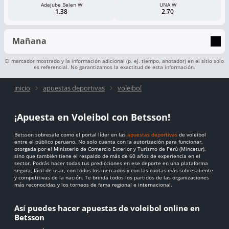
Adejube Belen W
UNA W
1.38
2.70
Mañana
El marcador mostrado y la información adicional (p. ej. tiempo, anotador) en el sitio solo
es referencial. No garantizamos la exactitud de esta información.
inicio
apuestas deportivas
voleibol
¡Apuesta en Voleibol con Betsson!
Betsson sobresale como el portal líder en las
apuestas deportivas
de voleibol
entre el público peruano. No solo cuenta con la autorización para funcionar,
otorgada por el Ministerio de Comercio Exterior y Turismo de Perú (Mincetur),
sino que también tiene el respaldo de más de 60 años de experiencia en el
sector. Podrás hacer todas tus predicciones en ese deporte en una plataforma
segura, fácil de usar, con todos los mercados y con las cuotas más sobresaliente
y competitivas de la nación. Te brinda todos los partidos de las organizaciones
más reconocidas y los torneos de fama regional e internacional.
Así puedes hacer apuestas de voleibol online en
Betsson