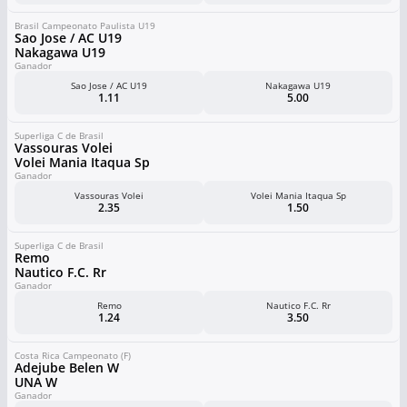
Brasil Campeonato Paulista U19
Sao Jose / AC U19
Nakagawa U19
Ganador
Sao Jose / AC U19
Nakagawa U19
1.11
5.00
Superliga C de Brasil
Vassouras Volei
Volei Mania Itaqua Sp
Ganador
Vassouras Volei
Volei Mania Itaqua Sp
2.35
1.50
Superliga C de Brasil
Remo
Nautico F.C. Rr
Ganador
Remo
Nautico F.C. Rr
1.24
3.50
Costa Rica Campeonato (F)
Adejube Belen W
UNA W
Ganador