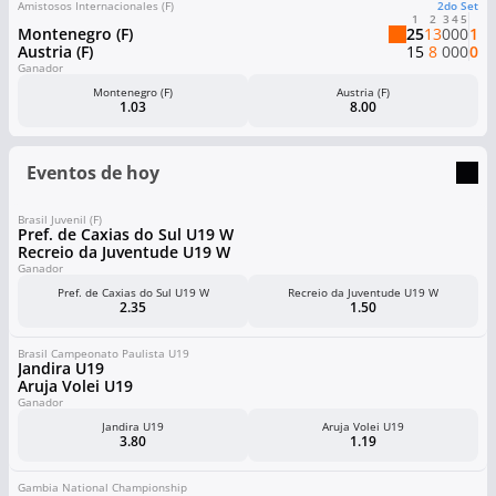
Amistosos Internacionales (F)
2do Set
1
2
3
4
5
Montenegro (F)
25
13
0
0
0
1
Austria (F)
15
8
0
0
0
0
Ganador
Montenegro (F)
Austria (F)
1.03
8.00
Eventos de hoy
Brasil Juvenil (F)
Pref. de Caxias do Sul U19 W
Recreio da Juventude U19 W
Ganador
Pref. de Caxias do Sul U19 W
Recreio da Juventude U19 W
2.35
1.50
Brasil Campeonato Paulista U19
Jandira U19
Aruja Volei U19
Ganador
Jandira U19
Aruja Volei U19
3.80
1.19
Gambia National Championship