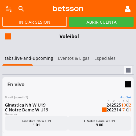
INICIAR SESIÓN
ABRIR CUENTA
CASINO EN VIVO
JACKPOTS
PÓKER
PROMOCIONES
APP
Voleibol
tabs.live-and-upcoming
Eventos & Ligas
Especiales
En vivo
Brasil Juvenil (F)
4to Set
1
2
3
4
5
Ginastica Nh W U19
24
25
25
10
0
2
C Notre Dame W U19
26
23
14
7
0
1
Ganador
Ginastica Nh W U19
C Notre Dame W U19
1.01
9.00