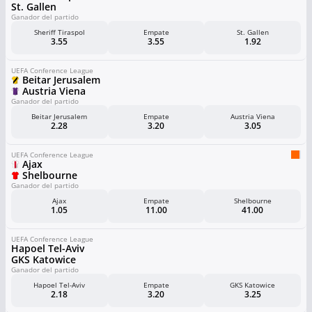
St. Gallen
Ganador del partido
Sheriff Tiraspol
Empate
St. Gallen
3.55
3.55
1.92
UEFA Conference League
Beitar Jerusalem
Austria Viena
Ganador del partido
Beitar Jerusalem
Empate
Austria Viena
2.28
3.20
3.05
UEFA Conference League
Ajax
Shelbourne
Ganador del partido
Ajax
Empate
Shelbourne
1.05
11.00
41.00
UEFA Conference League
Hapoel Tel-Aviv
GKS Katowice
Ganador del partido
Hapoel Tel-Aviv
Empate
GKS Katowice
2.18
3.20
3.25