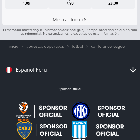
1.09
7.90
28.00
Mostrar todo (6)
El marcador mostrado y la información adicional (p. ej. tiempo, anotador) en el sitio solo
es referencial. No garantizamos la exactitud de esta información.
inicio
apuestas deportivas
futbol
conference league
Español Perú
Sponsor Oficial