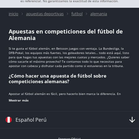
es referencial. No garantizamos la exactitud de esta información.
inicio
apuestas deportivas
futbol
alemania
Apuestas en competiciones del fútbol de
Alemania
Si te gusta el fútbol alemán, en Betsson juegas con ventaja. La Bundesliga, la
DFB-Pokal, los equipos más fuertes, los goleadores letales… todo está aquí, listo
para que hagas tus apuestas con las mejores cuotas y mercados. ¿Quieres saber
cómo sacarle el máximo provecho? Te contamos todo lo que necesitas para
apostar con cabeza y disfrutar cada partido como si estuvieras en la tribuna.
¿Cómo hacer una apuesta de fútbol sobre
competiciones alemanas?
Apostar al fútbol alemán es fácil, pero hacerlo bien marca la diferencia. En
Betsson tienes todo lo que necesitas para vivir la Bundesliga, la DFB-Pokal y
Mostrar más
otras competiciones con la mejor experiencia. Toma nota para sacarle el
máximo provecho a tus apuestas::
Regístrate o inicia sesión: si aún no tienes cuenta en Betsson, crea una en nos
minutos. Solo necesitas tus datos, verificar tu identidad y ¡listo! Si ya eres
Español Perú
usuario, inicia sesión y accede a tu cuenta.
Deposita fondos: para empezar a apostar, necesitas saldo en tu cuenta. Betsson
ofrece múltiples métodos de pago seguros, como tarjetas de crédito,
transferencias bancarias y billeteras digitales.
Encuentra la competición y el partido: entra a la sección de fútbol y busca los
Sponsor Oficial