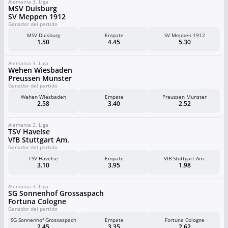
Alemania 3. Liga
MSV Duisburg
SV Meppen 1912
Ganador del partido
MSV Duisburg
Empate
SV Meppen 1912
1.50
4.45
5.30
Alemania 3. Liga
Wehen Wiesbaden
Preussen Munster
Ganador del partido
Wehen Wiesbaden
Empate
Preussen Munster
2.58
3.40
2.52
Alemania 3. Liga
TSV Havelse
VfB Stuttgart Am.
Ganador del partido
TSV Havelse
Empate
VfB Stuttgart Am.
3.10
3.95
1.98
Alemania 3. Liga
SG Sonnenhof Grossaspach
Fortuna Cologne
Ganador del partido
SG Sonnenhof Grossaspach
Empate
Fortuna Cologne
2.45
3.35
2.62