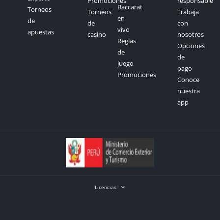
Promociones
responsable
realizar apuestas estratégicas.
Baccarat
Torneos
Torneos
Trabaja
Apuestas disponibles en vivo
en
de
de
con
vivo
apuestas
casino
nosotros
Si eres de los que disfrutan más apostando al fútbol en tiempo real, en Betsson
Reglas
puedes realizar tus
apuestas en vivo
en la mayoría de los eventos de Alemania.
Opciones
Tanto para los partidos de la Bundesliga como para los encuentros clave de la
de
de
DFB-Pokal, puedes ajustar tu estrategia mientras el juego avanza.
juego
Solo algunas competiciones de ligas menores quedan fuera, pero en general,
pago
siempre tendrás opciones para apostar minuto a minuto.
Promociones
Conoce
Apuestas especiales para el fútbol de Alemania
nuestra
app
Más allá de los mercados tradicionales,
Betsson
te ofrece la posibilidad de
realizar apuestas especiales en el fútbol alemán. ¿Quién será el máximo
goleador de la Bundesliga? ¿Qué equipo levantará la DFB-Pokal? ¿Quién
descenderá esta temporada? Puedes apostar a largo plazo en múltiples
competiciones y analizar el rendimiento de los equipos con una visión más
estratégica.
Otras apuestas de fútbol que pueden interesarte
¿Te apasiona el fútbol más allá de Alemania? Estás de suerte, porque en Betsson
tienes una gran variedad de opciones para explorar:
Licencias
Todas las apuestas de fútbol: encuentra los mejores mercados para todas las
ligas y torneos del mundo.
Mundial de fútbol y sus clasificatorias: vive la emoción de la Copa del Mundo y
sus eliminatorias.
Partidos amistosos de clubes: apuesta en los duelos preparatorios entre los