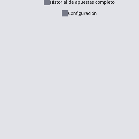
Historial de apuestas completo
Configuración
Mapas: totales
DFYG
+1.5
más de 2.5
menos de 2.5
2.00
2.35
1.52
Mapas: totales
.5
Aurora
+1.5
más de 2.5
menos de 2.5
1.32
1.85
1.85
Mapas: totales
1.5
PRO Esports
+1.5
más de 2.5
menos de 2.5
1.68
2.10
1.65
anotador) en el sitio solo es referencial. No garantizamos la exactitud de esta información.
Síguenos en