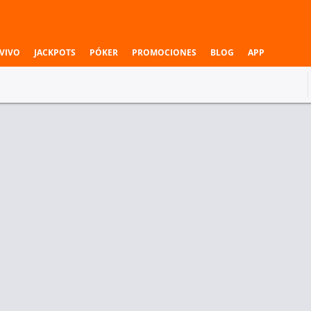
 VIVO
JACKPOTS
PÓKER
PROMOCIONES
BLOG
APP
ends
ntos & Ligas
apa 2
Ganador
Mapa 3: ganador
1
2
3
Selangor Red Giants
FUT Esports
Selangor Red Giant
1
0
0
1
1.08
6.30
1.50
0
0
0
0