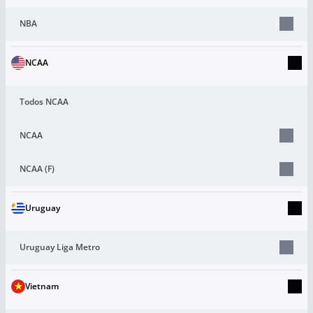
NBA
NCAA
Todos NCAA
NCAA
NCAA (F)
Uruguay
Uruguay Liga Metro
Vietnam