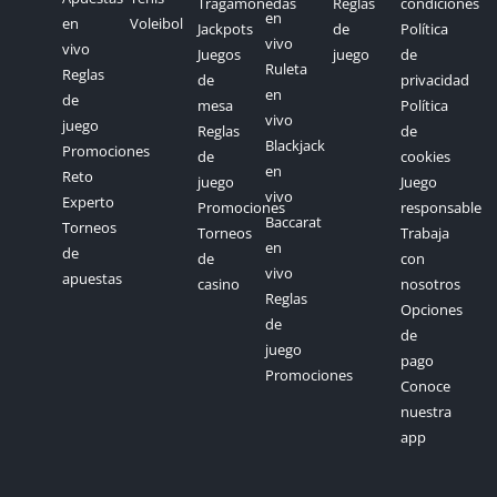
Tragamonedas
Reglas
condiciones
Eventos populares de básquetbol para apostar
en
en
Voleibol
Jackpots
de
Política
vivo
vivo
Juegos
juego
de
Betsson cuenta con los eventos más populares del mundo del baloncesto en
Ruleta
Reglas
donde podrás realizar apuestas online mientras disfrutas de los mejores
de
privacidad
jugadores de baloncesto.
en
de
mesa
Política
vivo
Prueba todos tus conocimientos en la mejor liga del mundo, la NBA y sus
juego
Reglas
de
contrapartes europeas en la
Euroliga
y la
EuroCup
. Y no te preocupes por el
Blackjack
Promociones
resto de ligas, porque cubrimos desde la Liga ACB en España hasta la
BSL
de
de
cookies
Turquía y la
CBA China
.
en
Reto
juego
Juego
vivo
Experto
Promociones
responsable
¿Qué es el hándicap en apuestas de baloncesto?
Baccarat
Torneos
Torneos
Trabaja
en
de
de
con
El hándicap en apuestas de baloncesto te permite igualar disparidades entre
vivo
apuestas
equipos de básquetbol y así mejorar tus cuotas si apuestas a un equipo favorito
casino
nosotros
con hándicap.
Reglas
Opciones
de
Básicamente, puedes otorgar un hándicap de puntos positivo o negativo a un
de
equipo. Por ejemplo, si aplicas un hándicap de +14.5 puntos para el no favorito,
juego
ganarás la apuesta si el equipo no pierde por más de 14 puntos. E inversamente,
pago
si aplicas un hándicap de -14.5 puntos al equipo favorito, ganarás la apuesta si
Promociones
Conoce
gana por 15 o más puntos.
nuestra
¿Cuenta la prórroga/overtime en las apuestas
app
deportivas de baloncesto?