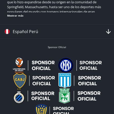
que lo hizo expandirse desde su origen en la comunidad de
Springfield, Massachusetts, hasta ser uno de los deportes más
populares del mundo con torneos internacionales de gran
Mostrar más
renombre.
Es por esto por lo que el baloncesto no podía faltar en las
apuestas deportivas
Español Perú
de Betsson, en donde encontrarás los
mejores equipos de básquetbol y las mejores competiciones.
Desde apuestas en la
NBA
, la mejor liga del mundo, pero también
en la mejor competición de Europa, la
Euroliga
y otras ligas
Sponsor Oficial
extranjeras como la
BSL
de Turquía y la
CBA China
.
Y por si fuera poco, en la casa de apuestas deportivas de Betsson
encontrarás también
apuestas en vivo de baloncesto
para vivir al
máximo cada partido.
Cómo apostar en baloncesto
Para empezar a disfrutar de las apuestas de baloncesto, lo único que tienes que
hacer es registrarte en la plataforma de Betsson y realizar tu primer depósito.
Podrás reclamar una oferta de bienvenida y ya estarás listo para empezar con el
pie derecho tu aventura en el mundo de apuestas online. Te ofrecemos
diferentes métodos para ganar con tus apuestas: