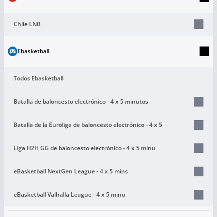
Chile LNB
Ebasketball
Todos Ebasketball
Batalla de baloncesto electrónico - 4 x 5 minutos
Batalla de la Euroliga de baloncesto electrónico - 4 x 5
Liga H2H GG de baloncesto electrónico - 4 x 5 minu
eBasketball NextGen League - 4 x 5 mins
eBasketball Valhalla League - 4 x 5 minu