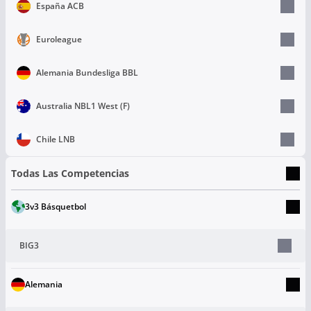
España ACB
Euroleague
Alemania Bundesliga BBL
Australia NBL1 West (F)
Chile LNB
Todas Las Competencias
3v3 Básquetbol
BIG3
Alemania