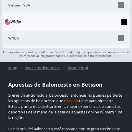
Vietnam VBA
WNBA
WNBA
El marcador mostrado y la información adicional (p. ej. tiempo, anotador) en el sitio solo
es referencial. No garantizamos la exactitud de esta información.
inicio
apuestas deportivas
basquetbol
Apuestas de Baloncesto en Betsson
Si eres un aficionado al baloncesto, entonces no puedes perderte
las apuestas de baloncesto que
Betsson
tiene para ofrecerte.
Estás a punto de adentrarte en la mejor experiencia de apuestas
deportivas de la mano de la casa de apuestas online número 1 de
la región.
La historia del baloncesto está marcada por un gran crecimiento