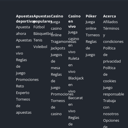
Apuestas
Apuestas
Casino
Casino
Póker
Acerca
deportivas
populares
en
Juega
Juega
Afiliados
vivo
Apuesta
Fútbol
casino
online
Términos
Juega
ahora
Básquetbol
online
Torneos
y
casino
Apuestas
Tenis
Tragamonedas
Reglas
condiciones
en
en
Voleibol
Jackpots
de
Política
vivo
vivo
Juegos
juego
de
Ruleta
Reglas
de
privacidad
en
de
mesa
Política
vivo
juego
Reglas
de
Blackjack
Promociones
de
cookies
en
Reto
juego
Juego
vivo
Experto
Promociones
responsable
Baccarat
Torneos
Torneos
Trabaja
en
de
de
con
vivo
apuestas
casino
nosotros
Reglas
Opciones
de
de