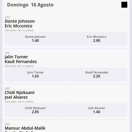
Domingo
16 Agosto
UFC
Donte Johnson
Eric Mcconico
Ganador de la pelea
Donte Johnson
Eric Mcconico
1.40
2.90
UFC
Jalin Turner
Kauê Fernandes
Ganador de la pelea
Jalin Turner
Kauê Fernandes
1.65
2.20
UFC
Chidi Njokuani
Joel Alvarez
Ganador de la pelea
Chidi Njokuani
Joel Alvarez
2.85
1.40
UFC
Mansur Abdul-Malik