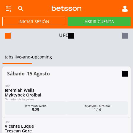
INICIAR SESIÓN
ABRIR CUENTA
CASINO EN VIVO
JACKPOTS
PÓKER
PROMOCIONES
APP
UFC
tabs.live-and-upcoming
Sábado
15 Agosto
UFC
Jeremiah Wells
Myktybek Orolbai
Ganador de la pelea
Jeremiah Wells
Myktybek Orolbai
5.25
1.14
UFC
Vicente Luque
Tresean Gore