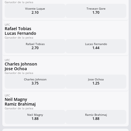
Ganador de la pelea
Vicente Luque
Tresean Gore
2.10
1.70
UFC
Rafael Tobias
Lucas Fernando
Ganador de la pelea
Rafael Tobias
Lucas Fernando
2.70
1.44
UFC
Charles Johnson
Jose Ochoa
Ganador de la pelea
Charles Johnson
Jose Ochoa
3.75
1.25
UFC
Neil Magny
Ramiz Brahimaj
Ganador de la pelea
Neil Magny
Ramiz Brahimaj
1.88
1.88