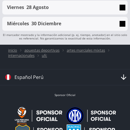
Viernes
28 Agosto
Miércoles
30 Diciembre
El marcador mostrado y la información adicional (p. ej. tiempo, anotador) en el sitio solo
es referencial. No garantizamos la exactitud de esta información.
inicio
apuestas deportivas
artes marciales mixtas
internacionales
ufc
Español Perú
Sponsor Oficial