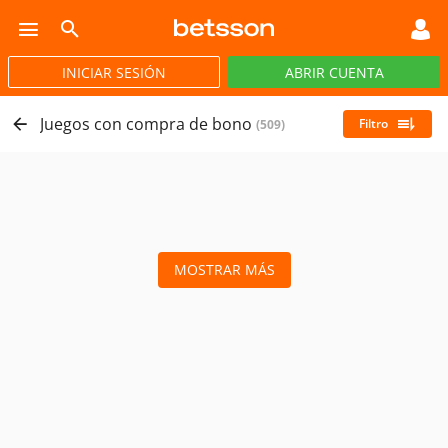
INICIAR SESIÓN
ABRIR CUENTA
CASINO EN VIVO
JACKPOTS
PÓKER
PROMOCIONES
APP
Juegos con compra de bono
Filtro
(509)
MOSTRAR MÁS