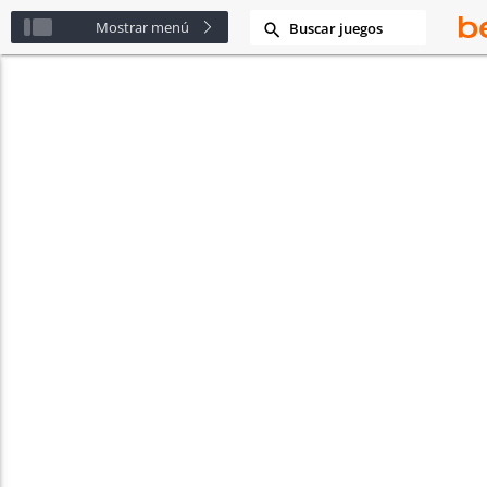
Mostrar menú
Buscar juegos
eat
ino
aways