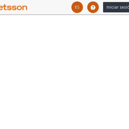
ES
Iniciar sesi
English
Español Perú