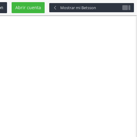
ón
Abrir cuenta
Mostrar mi Betsson