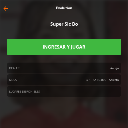
Evolution
Super Sic Bo
CASINO EN VIVO
JACKPOTS
PÓKER
PROMOCIONES
APP
INGRESAR Y JUGAR
DEALER
Annija
MESA
S/ 1 - S/ 50,000 -
Abierta
LUGARES DISPONIBLES