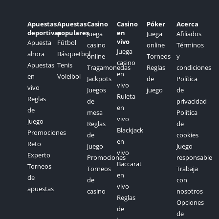
Apuestas
Apuestas
Casino
Casino
Póker
Acerca
deportivas
populares
en
Juega
Juega
Afiliados
vivo
Apuesta
Fútbol
casino
online
Términos
Juega
ahora
Básquetbol
online
Torneos
y
casino
Apuestas
Tenis
Tragamonedas
Reglas
condiciones
en
en
Voleibol
Jackpots
de
Política
vivo
vivo
Juegos
juego
de
Ruleta
Reglas
de
privacidad
en
de
mesa
Política
vivo
juego
Reglas
de
Blackjack
Promociones
de
cookies
en
Reto
juego
Juego
vivo
Experto
Promociones
responsable
Baccarat
Torneos
Torneos
Trabaja
en
de
de
con
vivo
apuestas
casino
nosotros
Reglas
Opciones
de
de