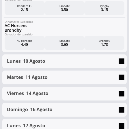
Randers FC
Empate
Lyngby
2.15
3.50
3.15
Dinamarca Superliga
AC Horsens
Brøndby
Ganador del partido
AC Horsens
Empate
Brøndby
4.40
3.65
1.78
Lunes
10 Agosto
Martes
11 Agosto
Viernes
14 Agosto
Domingo
16 Agosto
Lunes
17 Agosto