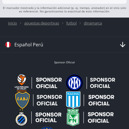
El marcador mostrado y la información adicional (p. ej. tiempo, anotador) en el sitio solo
es referencial. No garantizamos la exactitud de esta información.
inicio
apuestas deportivas
futbol
dinamarca
Español Perú
Sponsor Oficial