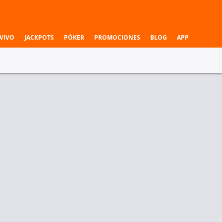
 VIVO
JACKPOTS
PÓKER
PROMOCIONES
BLOG
APP
ntos & Ligas
Especiales
Goles
Hándicap (3 opciones)
Ambos Equipos Anotan
Doble Oportuni
Ganador del partido
Total de goles
Adelaide Croatia Raiders SC
Empate
The Cove FC Reserves
más 
2.08
3.85
2.68
1