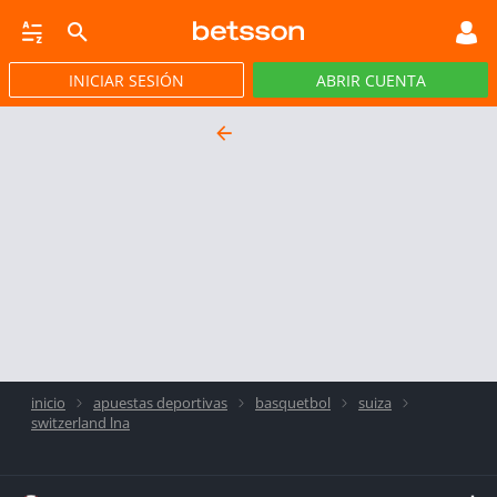
INICIAR SESIÓN
ABRIR CUENTA
CASINO EN VIVO
JACKPOTS
PÓKER
PROMOCIONES
APP
inicio
apuestas deportivas
basquetbol
suiza
switzerland lna