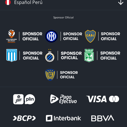
Español Perú
Sponsor Oficial