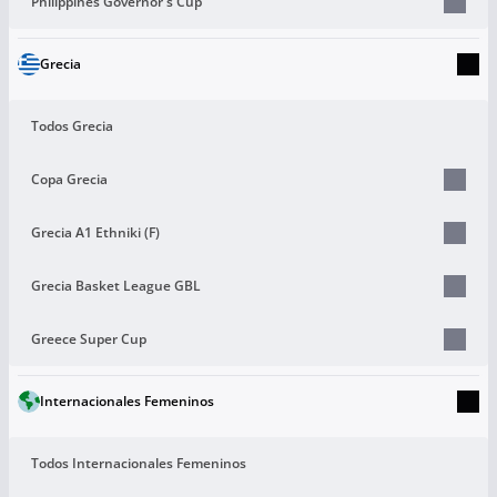
Philippines Governor's Cup
Grecia
Todos Grecia
Copa Grecia
Grecia A1 Ethniki (F)
Grecia Basket League GBL
Greece Super Cup
Internacionales Femeninos
Todos Internacionales Femeninos