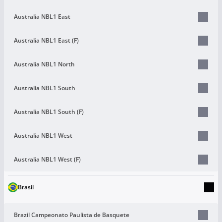
Australia NBL1 East
Australia NBL1 East (F)
Australia NBL1 North
Australia NBL1 South
Australia NBL1 South (F)
Australia NBL1 West
Australia NBL1 West (F)
Brasil
Brazil Campeonato Paulista de Basquete