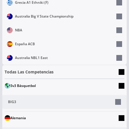
Grecia A1 Ethniki (F)
Australia Big V State Championship
NBA
España ACB
Australia NBL1 East
Todas Las Competencias
3v3 Básquetbol
BIG3
Alemania