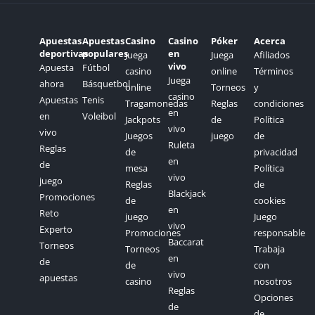
0 que elimina la opción de que haya empate. Si los equipos de
básquetbol terminan empatando en el tiempo reglamentario, se te
reintegra la apuesta.
Apuestas
Apuestas
Casino
Casino
Póker
Acerca
Puntos Totales:
La casa de apuestas deportivas de Betsson te ofrecerá
un número de puntos totales que se pronostican para un determinado
deportivas
populares
en
Juega
Juega
Afiliados
partido. Puedes apostar a que habrá más o menos puntos y así ponerles
vivo
Apuesta
Fútbol
casino
online
Términos
más sazón a los resultados de baloncesto.
Juega
ahora
Básquetbol
online
Torneos
y
casino
Apuestas
Tenis
Tragamonedas
Reglas
condiciones
Eventos populares de básquetbol para apostar
en
en
Voleibol
Jackpots
de
Política
vivo
vivo
Juegos
juego
de
Betsson cuenta con los eventos más populares del mundo del baloncesto en
Ruleta
Reglas
donde podrás realizar apuestas online mientras disfrutas de los mejores
de
privacidad
jugadores de baloncesto.
en
de
mesa
Política
vivo
Prueba todos tus conocimientos en la mejor liga del mundo, la NBA y sus
juego
Reglas
de
contrapartes europeas en la
Euroliga
y la
EuroCup
. Y no te preocupes por el
Blackjack
Promociones
resto de ligas, porque cubrimos desde la Liga ACB en España hasta la
BSL
de
de
cookies
Turquía y la
CBA China
.
en
Reto
juego
Juego
vivo
Experto
Promociones
responsable
¿Qué es el hándicap en apuestas de baloncesto?
Baccarat
Torneos
Torneos
Trabaja
en
de
de
con
El hándicap en apuestas de baloncesto te permite igualar disparidades entre
vivo
apuestas
equipos de básquetbol y así mejorar tus cuotas si apuestas a un equipo favorito
casino
nosotros
con hándicap.
Reglas
Opciones
de
Básicamente, puedes otorgar un hándicap de puntos positivo o negativo a un
de