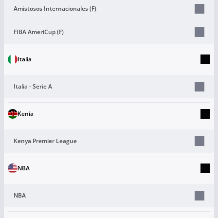
Amistosos Internacionales (F)
FIBA AmeriCup (F)
Italia
Italia - Serie A
Kenia
Kenya Premier League
NBA
NBA