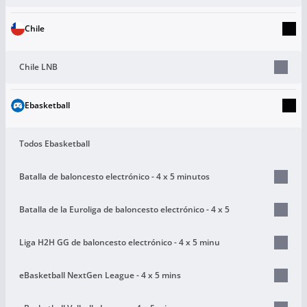
Chile
Chile LNB
Ebasketball
Todos Ebasketball
Batalla de baloncesto electrónico - 4 x 5 minutos
Batalla de la Euroliga de baloncesto electrónico - 4 x 5
Liga H2H GG de baloncesto electrónico - 4 x 5 minu
eBasketball NextGen League - 4 x 5 mins