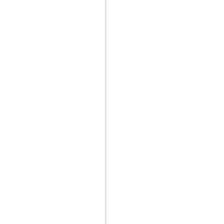
Programación
Sponsor Oficial