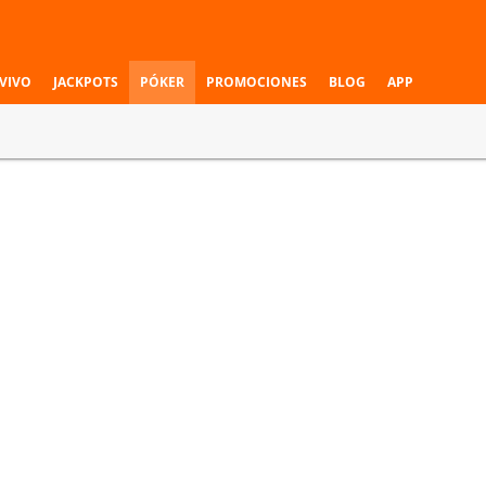
 VIVO
JACKPOTS
PÓKER
PROMOCIONES
BLOG
APP
er