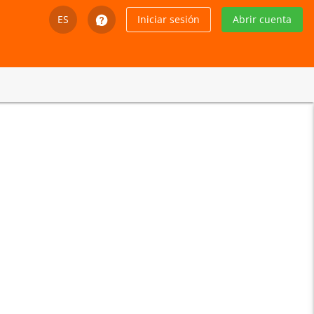
ES
Iniciar sesión
Abrir cuenta
English
Español Perú