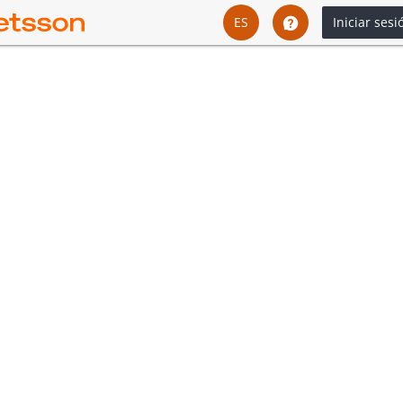
ES
Iniciar sesi
English
Español Perú