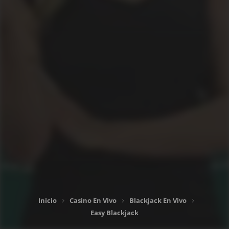
Inicio
Casino En Vivo
Blackjack En Vivo
Easy Blackjack