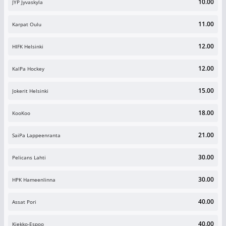
10.00
JYP Jyvaskyla
11.00
Karpat Oulu
12.00
HIFK Helsinki
12.00
KalPa Hockey
15.00
Jokerit Helsinki
18.00
KooKoo
21.00
SaiPa Lappeenranta
30.00
Pelicans Lahti
30.00
HPK Hameenlinna
40.00
Assat Pori
40.00
Kiekko-Espoo