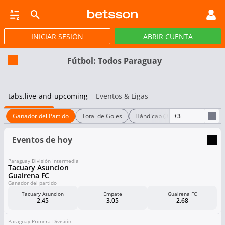
INICIAR SESIÓN
ABRIR CUENTA
CASINO EN VIVO
JACKPOTS
PÓKER
PROMOCIONES
APP
Fútbol: Todos Paraguay
tabs.live-and-upcoming
Eventos & Ligas
Ganador del Partido
Total de Goles
Hándicap (3 opciones)
+3
Ambo
Eventos de hoy
Paraguay División Intermedia
Tacuary Asuncion
Guairena FC
Ganador del partido
Tacuary Asuncion
Empate
Guairena FC
2.45
3.05
2.68
Paraguay Primera División