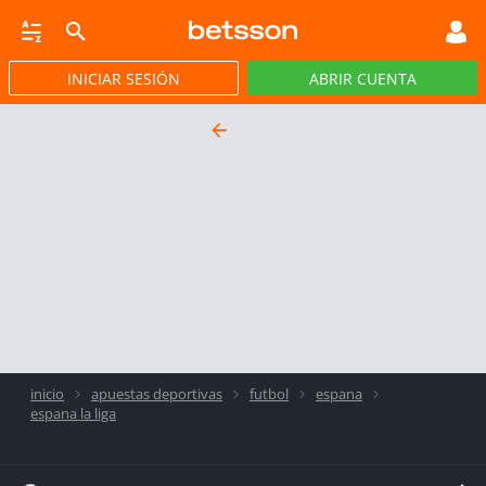
INICIAR SESIÓN
ABRIR CUENTA
CASINO EN VIVO
JACKPOTS
PÓKER
PROMOCIONES
APP
inicio
apuestas deportivas
futbol
espana
espana la liga