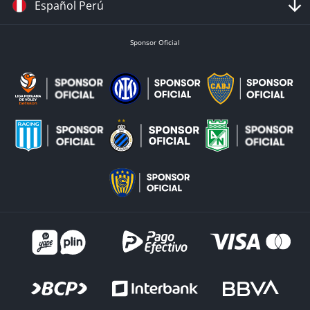
Español Perú
Sponsor Oficial