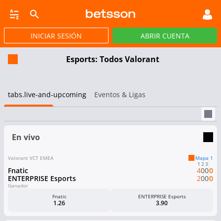
INICIAR SESIÓN
ABRIR CUENTA
CASINO EN VIVO
JACKPOTS
PÓKER
PROMOCIONES
APP
Esports: Todos Valorant
tabs.live-and-upcoming
Eventos & Ligas
En vivo
Valorant VCT EMEA
Mapa 1
1
2
3
Fnatic
4
0
0
0
ENTERPRISE Esports
2
0
0
0
Ganador
Fnatic
ENTERPRISE Esports
1.26
3.90