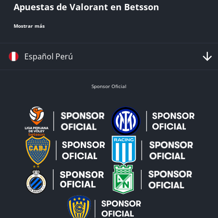
Apuestas de Valorant en Betsson
Mostrar más
Español Perú
Sponsor Oficial