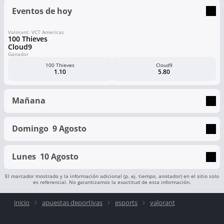
Eventos de hoy
Valorant: VCT Americas
100 Thieves
Cloud9
Ganador
100 Thieves
Cloud9
1.10
5.80
Mañana
Domingo
9 Agosto
Lunes
10 Agosto
El marcador mostrado y la información adicional (p. ej. tiempo, anotador) en el sitio solo
es referencial. No garantizamos la exactitud de esta información.
inicio
apuestas deportivas
esports
valorant