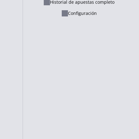
Historial de apuestas completo
Configuración
Mapa 1: resultado
Omnic -
Lancer
-2.5
Omnic
Empate
Lancer
2.15
2.15
6.50
2.00
Mapa 1: resultado
Lancer 
Zeth
-2.5
Lancer
Empate
Zeth
1.88
2.60
6.50
1.75
Galorys
+2.5
No disponible
2.35
Mapa 3: resultado
SINQU Rehti
Passion UA AC
Empate
SINQU Rehti
2.10
1.68
6.50
2.70
Mapas: 