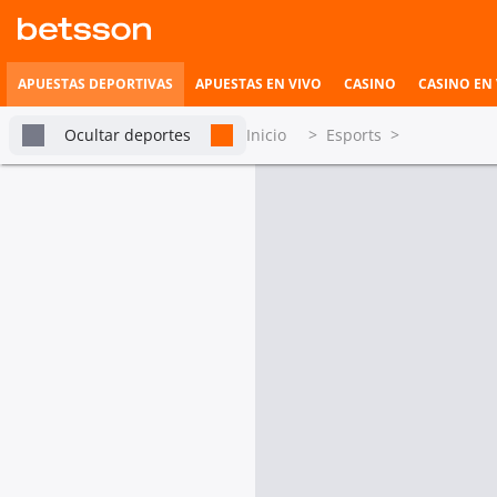
APUESTAS DEPORTIVAS
APUESTAS EN VIVO
CASINO
CASINO EN
Ocultar deportes
Inicio
>
Esports
>
Todos Counter Strike
Inicio
Reto Experto
tabs.live-and-upcoming
Eve
Torneos de apuestas
Cuotas mejoradas
En vivo
Transmisiones en vivo
CS Duels: Berserk League
Ganador
Omnic
Zeth
Favoritos