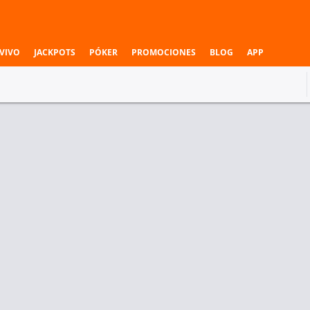
 VIVO
JACKPOTS
PÓKER
PROMOCIONES
BLOG
APP
ntos & Ligas
Mapa 1: total de rondas
Omnic
Zeth
más de 21.5
2.30
1.55
1.65