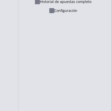
 en el sitio solo es referencial. No garantizamos la exactitud de esta información.
Historial de apuestas completo
Configuración
íguenos en
nsor Oficial