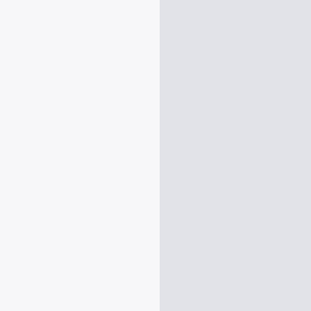
Haz clic en el icono de la
'Estrella' para agregar a
Favoritos
Eventos Populares
Euroleague
NBA
NHL
UEFA
Conference
League
UEFA Europa
League
A-Z
Artes Marciales
Mixtas