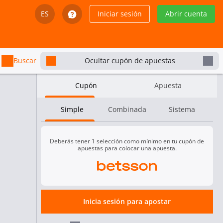
ES
Iniciar sesión
Abrir cuenta
English
Español Perú
Buscar
Ocultar cupón de apuestas
Cupón
Apuesta
Simple
Combinada
Sistema
l Equipo Local
Total Puntos Del Equipo Visitante
Deberás tener 1 selección como mínimo en tu cupón de
apuestas para colocar una apuesta.
Puntos totales
Ganador del
ham Flames
-3.5
más de 193.5
menos de 193.5
Beeliar B
Inicia sesión para apostar
1.84
1.84
1.76
2.3