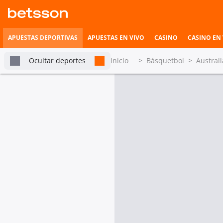
APUESTAS DEPORTIVAS
APUESTAS EN VIVO
CASINO
CASINO EN
Ocultar deportes
Inicio
>
Básquetbol
>
Australi
Australia NBL1 West
Inicio
Reto Experto
tabs.live-and-upcoming
Torneos de apuestas
Ganador Del Partido
Hándicap
Cuotas mejoradas
Eventos de hoy
Transmisiones en vivo
Australia NBL1 West
Ganador del 
Beeliar Boodjar
Beeli
Rockingham Flames
Favoritos