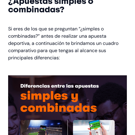
¿Apuestas simples o
combinadas?
Si eres de los que se preguntan “¿simples o
combinadas?” antes de realizar una apuesta
deportiva, a continuación te brindamos un cuadro
comparativo para que tengas al alcance sus
principales diferencias: