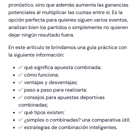
pronóstico, sino que además aumenta las ganancias
potenciales al multiplicar las cuotas entre sí. Es la
opción perfecta para quienes siguen varios eventos,
analizan bien los partidos o simplemente no quieren
dejar ningún resultado fuera.
En este artículo te brindamos una guía práctica con
la siguiente información:
✅ qué significa apuesta combinada;
✅ cómo funciona;
✅ ventajas y desventajas;
✅ paso a paso para realizarla;
✅ consejos para apuestas deportivas
combinadas;
✅ qué tipos existen;
✅ ¿simples o combinadas? una comparativa útil;
✅ estrategias de combinación inteligentes.