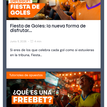
Fiesta de Goles: la nueva forma de
disfrutar...
Junio 11, 2026
-
4 min
Si eres de los que celebra cada gol como si estuvieras
en la tribuna, Fiesta…
Tutoriales de apuestas