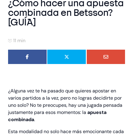
¿Cómo hacer una apuesta
combinada en Betsson?
[GUÍA]
11 min
¿Alguna vez te ha pasado que quieres apostar en
varios partidos a la vez, pero no logras decidirte por
uno solo? No te preocupes, hay una jugada pensada
justamente para esos momentos: la
apuesta
combinada
.
Esta modalidad no solo hace más emocionante cada