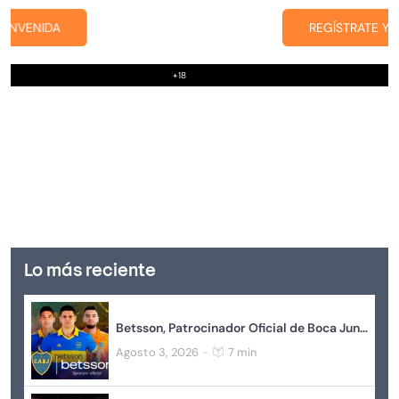
REGÍSTRATE YA
+18
Lo más reciente
Betsson, Patrocinador Oficial de Boca Juniors: Todo lo que debes saber
Agosto 3, 2026
7 min
-