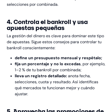
selecciones por combinada.
4. Controla el bankroll y usa
apuestas pequeñas
La gestión del dinero es clave para dominar este tipo
de apuestas. Sigue estos consejos para controlar tu
bankroll conscientemente:
define un presupuesto mensual y respétalo;
fija un porcentaje y no lo excedas
, por ejemplo,
1–2 % de tu bankroll por combinada;
lleva un registro detallado:
anota fecha,
selecciones, cuota y resultado. Así identificas
qué mercados te funcionan mejor y cuándo
ajustar.
5. Aprovecha las promociones de